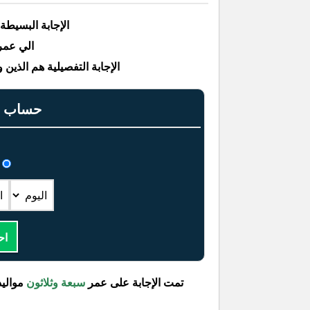
الإجابة البسيطة
الي عمرهم ٣٧ مواليد 
الإجابة التفصيلية هم الذين ولدوا بين التار
حساب عم
اح
تمت الإجابة على عمر
سبعة وثلاثون
مواليد