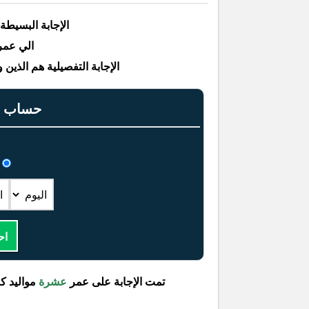
الإجابة البسيطة
الي عمرهم ١٠ مواليد 
الإجابة التفصيلية هم الذين ولدوا بين التار
حساب عم
اح
تمت الإجابة على عمر
عشرة
مواليد ك