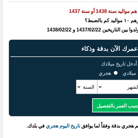
هم مواليد سنة 1438 أو سنة 1437
كم بالضبط؟
يخين 1437/02/22 و 1438/02/22
رك الآن بدقة وذكاء
أدخل تاريخ ميلادك
ميلادي
هجري
سب العمر بالتفصيل
م هجري بدقة وفقاً لما يوافق
تاريخ اليوم هجري
في بلدك.