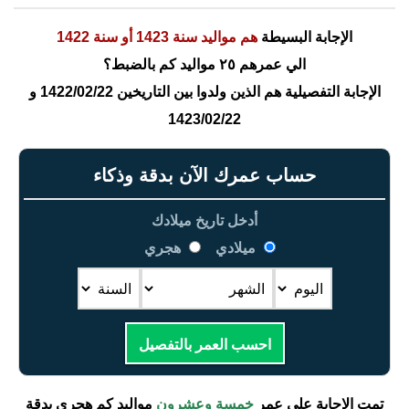
الإجابة البسيطة
هم مواليد سنة 1423 أو سنة 1422
الي عمرهم ٢٥ مواليد كم بالضبط؟
الإجابة التفصيلية هم الذين ولدوا بين التاريخين 1422/02/22 و
1423/02/22
حساب عمرك الآن بدقة وذكاء
أدخل تاريخ ميلادك
ميلادي
هجري
احسب العمر بالتفصيل
تمت الإجابة على عمر
خمسة وعشرون
مواليد كم هجري بدقة