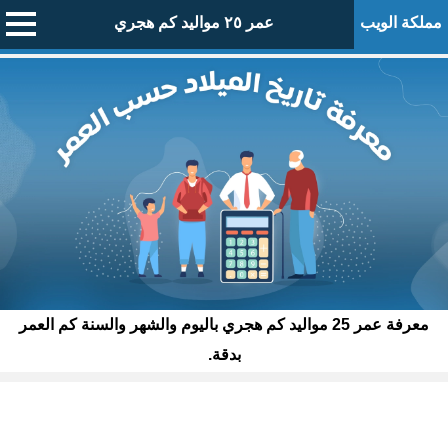
مملكة الويب
عمر ٢٥ مواليد كم هجري
معرفة عمر 25 مواليد كم هجري باليوم والشهر والسنة كم العمر
بدقة.