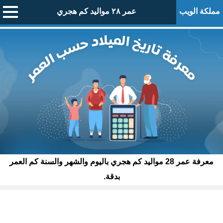
مملكة الويب
عمر ٢٨ مواليد كم هجري
معرفة عمر 28 مواليد كم هجري باليوم والشهر والسنة كم العمر
بدقة.