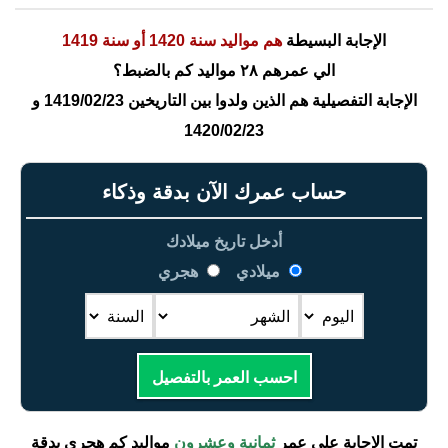
الإجابة البسيطة
هم مواليد سنة 1420 أو سنة 1419
الي عمرهم ٢٨ مواليد كم بالضبط؟
الإجابة التفصيلية هم الذين ولدوا بين التاريخين 1419/02/23 و
1420/02/23
حساب عمرك الآن بدقة وذكاء
أدخل تاريخ ميلادك
ميلادي
هجري
احسب العمر بالتفصيل
تمت الإجابة على عمر
ثمانية وعشرون
مواليد كم هجري بدقة