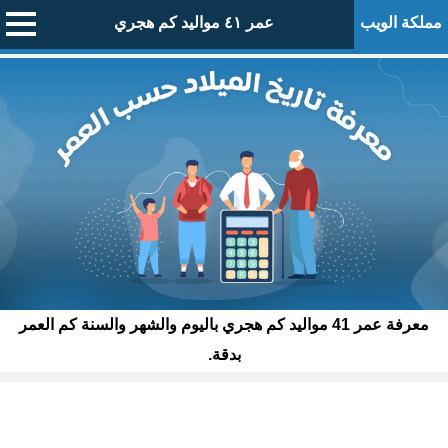
مملكة الويب
عمر ٤١ مواليد كم هجري
معرفة عمر 41 مواليد كم هجري باليوم والشهر والسنة كم العمر
بدقة.