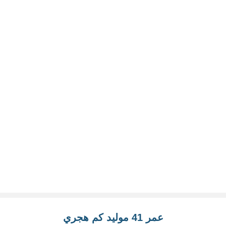
عمر 41 موليد كم هجري