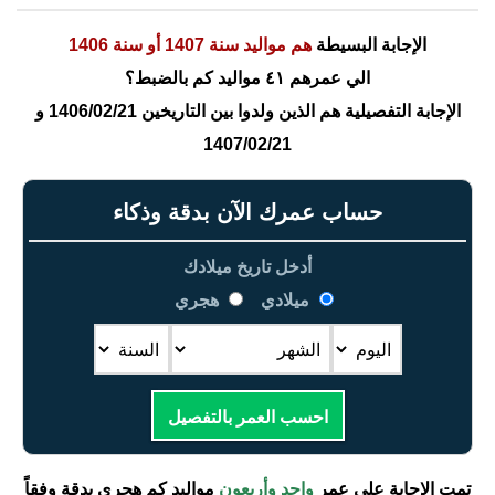
الإجابة البسيطة
هم مواليد سنة 1407 أو سنة 1406
الي عمرهم ٤١ مواليد كم بالضبط؟
الإجابة التفصيلية هم الذين ولدوا بين التاريخين 1406/02/21 و
1407/02/21
حساب عمرك الآن بدقة وذكاء
أدخل تاريخ ميلادك
ميلادي
هجري
احسب العمر بالتفصيل
تمت الإجابة على عمر
واحد وأربعون
مواليد كم هجري بدقة وفقاً