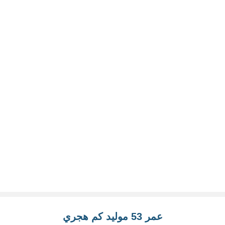
عمر 53 موليد كم هجري