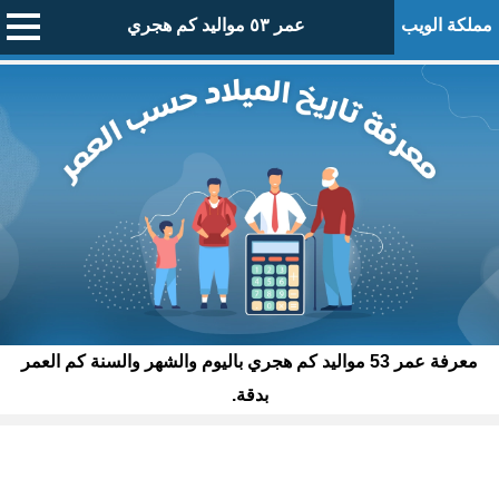
مملكة الويب
عمر ٥٣ مواليد كم هجري
معرفة عمر 53 مواليد كم هجري باليوم والشهر والسنة كم العمر
بدقة.