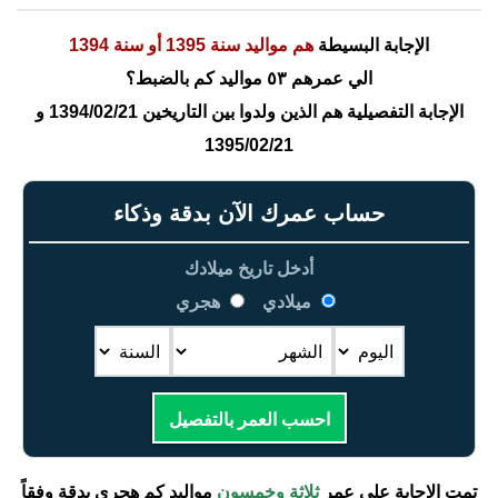
الإجابة البسيطة
هم مواليد سنة 1395 أو سنة 1394
الي عمرهم ٥٣ مواليد كم بالضبط؟
الإجابة التفصيلية هم الذين ولدوا بين التاريخين 1394/02/21 و
1395/02/21
حساب عمرك الآن بدقة وذكاء
أدخل تاريخ ميلادك
ميلادي
هجري
احسب العمر بالتفصيل
تمت الإجابة على عمر
ثلاثة وخمسون
مواليد كم هجري بدقة وفقاً