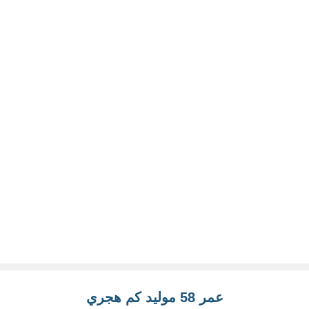
عمر 58 موليد كم هجري