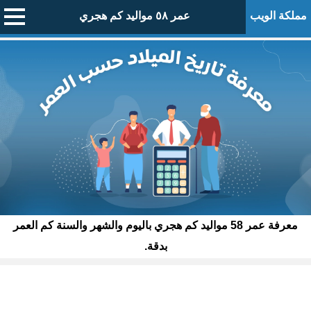
مملكة الويب
عمر ٥٨ مواليد كم هجري
معرفة عمر 58 مواليد كم هجري باليوم والشهر والسنة كم العمر
بدقة.