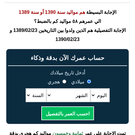
الإجابة البسيطة
هم مواليد سنة 1390 أو سنة 1389
الي عمرهم ٥٨ مواليد كم بالضبط؟
الإجابة التفصيلية هم الذين ولدوا بين التاريخين 1389/02/23 و
1390/02/23
حساب عمرك الآن بدقة وذكاء
أدخل تاريخ ميلادك
ميلادي
هجري
احسب العمر بالتفصيل
تمت الإجابة على عمر
ثمانية وخمسون
مواليد كم هجري بدقة