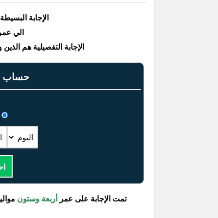
الإجابة البسيطة
الي عمرهم ٦٤ مواليد 
الإجابة التفصيلية هم الذين ولدوا بين التار
حساب عم
اح
تمت الإجابة على عمر
أربعة وستون
موالي