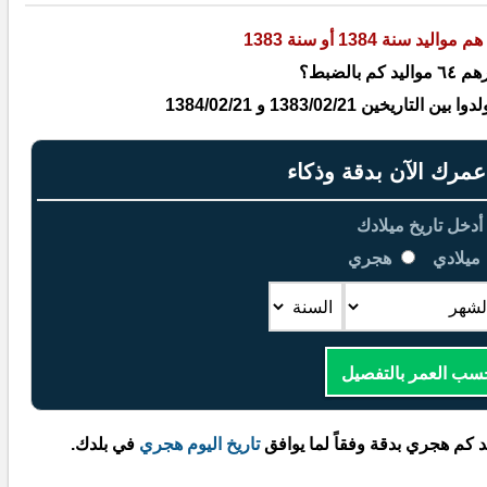
هم مواليد سنة 1384 أو سنة 1383
كم بالضبط؟
يخين 1383/02/21 و 1384/02/21
رك الآن بدقة وذكاء
أدخل تاريخ ميلادك
ميلادي
هجري
سب العمر بالتفصيل
د كم هجري بدقة وفقاً لما يوافق
تاريخ اليوم هجري
في بلدك.