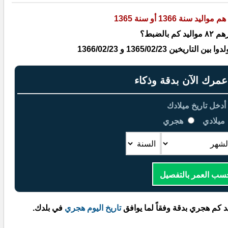
هم مواليد سنة 1366 أو سنة 1365
كم بالضبط؟
يخين 1365/02/23 و 1366/02/23
رك الآن بدقة وذكاء
أدخل تاريخ ميلادك
ميلادي
هجري
سب العمر بالتفصيل
د كم هجري بدقة وفقاً لما يوافق
تاريخ اليوم هجري
في بلدك.