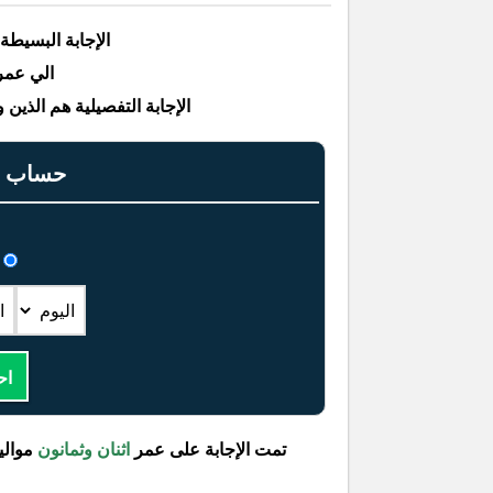
الإجابة البسيطة
الي عمرهم ٨٢ مواليد 
الإجابة التفصيلية هم الذين ولدوا بين التار
حساب عم
اح
تمت الإجابة على عمر
اثنان وثمانون
موالي