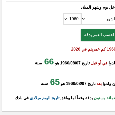
خل يوم وشهر الميلاد
احسب العمر بدقة
66
في أو قبل
تاريخ 1960/08/07
هو
سنة
65
بعد
تاريخ 1960/08/07
هو
سنة
مائة وستون
بدقة وفقاً لما يوافق
تاريخ اليوم ميلادي
في بلدك.