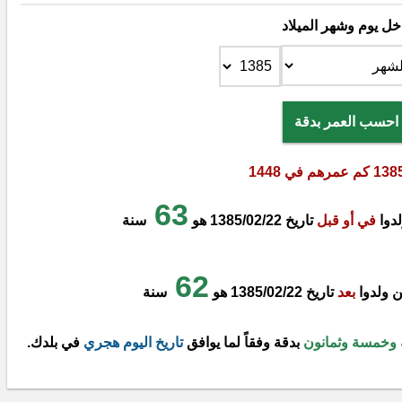
خل يوم وشهر الميلاد
احسب العمر بدقة
63
في أو قبل
تاريخ 1385/02/22
هو
سنة
62
بعد
تاريخ 1385/02/22
هو
سنة
ة وخمسة وثمانون
بدقة وفقاً لما يوافق
تاريخ اليوم هجري
في بلدك.