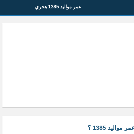
عمر مواليد 1385 هجري
ر مواليد 1385 ؟