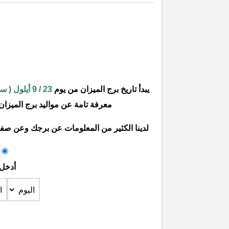
يبدأ تاريخ برج الميزان من يوم
23 / 9 أيلول ( سبتمبر )
معرفة تامة عن مواليد برج الميزان أي
لدينا الكثير من المعلومات عن برجك وعن صفات
أدخل 