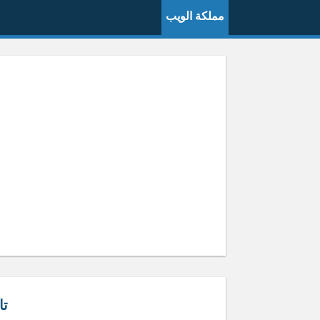
مملكة الويب
تا