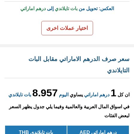
العكس: تحويل من
بات تايلاندي
إلى
درهم اماراتي
اختيار عملات اخرى
سعر صرف الدرهم الاماراتي مقابل البات
التايلاندي
8.957
1
ان كل
درهم اماراتي
يساوي
اليوم
بات تايلاندي
في اسواق المال العربية والعالمية وفيما يلي جدول يظهر السعر
لبعض الفئات
درهم اماراتي AED
بات تايلاندي THB