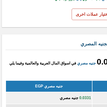
ختيار عملات اخرى
لجنيه المصري
0.
جنيه مصري
في اسواق المال العربية والعالمية وفيما يلي
جنيه مصري EGP
0.0331
جنيه مصري