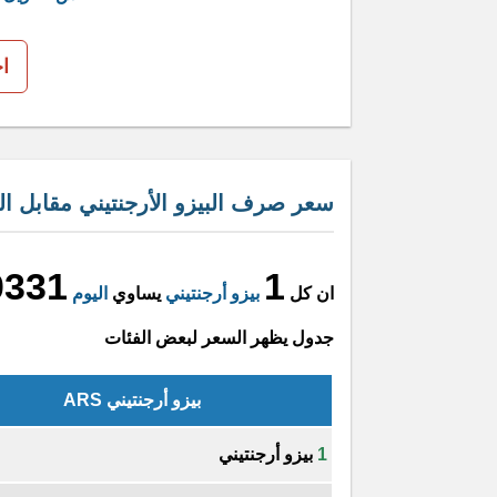
ا
سعر صرف البيزو الأرجنتيني مقابل ا
0331
1
ان كل
بيزو أرجنتيني
يساوي
اليوم
جدول يظهر السعر لبعض الفئات
بيزو أرجنتيني ARS
1
بيزو أرجنتيني