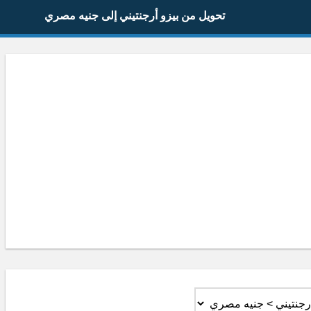
تحويل من بيزو أرجنتيني إلى جنيه مصري