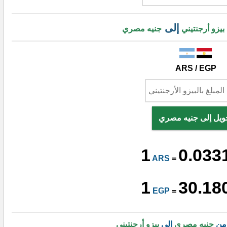
إلى
بيزو أرجنتيني
جنيه مصري
ARS / EGP
ويل إلى جنيه مصري
1
0.033
ARS
=
1
30.18
EGP
=
 من
جنيه مصري
إلى
بيزو أرجنتيني