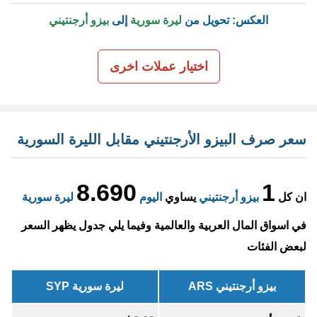
العكس: تحويل من
ليرة سورية
إلى
بيزو أرجنتيني
اختيار عملات اخرى
سعر صرف البيزو الأرجنتيني مقابل الليرة السورية
8.690
1
ان كل
بيزو أرجنتيني
يساوي
اليوم
ليرة سورية
في اسواق المال العربية والعالمية وفيما يلي جدول يظهر السعر
لبعض الفئات
بيزو أرجنتيني ARS
ليرة سورية SYP