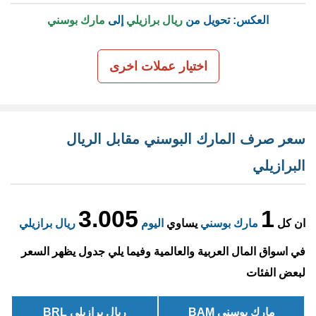
العكس: تحويل من
ريال برازيلي
إلى
مارك بوسني
اختيار عملات اخرى
سعر صرف المارك البوسني مقابل الريال
البرازيلي
3.005
1
ان كل
مارك بوسني
يساوي
اليوم
ريال برازيلي
في اسواق المال العربية والعالمية وفيما يلي جدول يظهر السعر
لبعض الفئات
مارك بوسني BAM
ريال برازيلي BRL