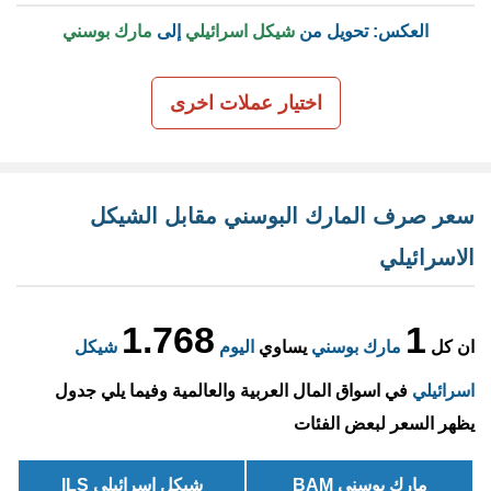
العكس: تحويل من
شيكل اسرائيلي
إلى
مارك بوسني
اختيار عملات اخرى
سعر صرف المارك البوسني مقابل الشيكل
الاسرائيلي
1.768
1
ان كل
مارك بوسني
يساوي
اليوم
شيكل
اسرائيلي
في اسواق المال العربية والعالمية وفيما يلي جدول
يظهر السعر لبعض الفئات
مارك بوسني BAM
شيكل اسرائيلي ILS