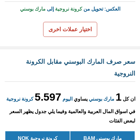
العكس: تحويل من
كرونة نروجية
إلى
مارك بوسني
اختيار عملات اخرى
سعر صرف المارك البوسني مقابل الكرونة
النروجية
5.597
1
ان كل
مارك بوسني
يساوي
اليوم
كرونة نروجية
في اسواق المال العربية والعالمية وفيما يلي جدول يظهر السعر
لبعض الفئات
مارك بوسني BAM
كرونة نروجية NOK