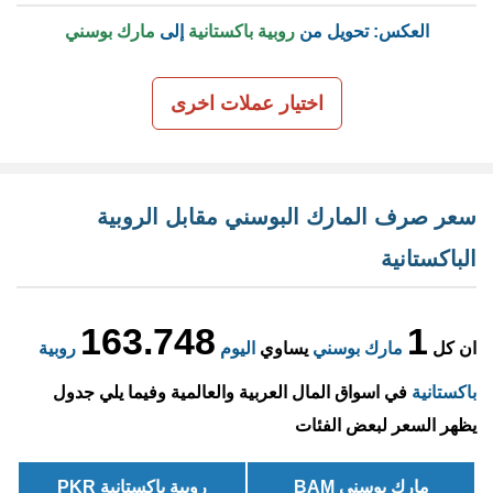
العكس: تحويل من
روبية باكستانية
إلى
مارك بوسني
اختيار عملات اخرى
سعر صرف المارك البوسني مقابل الروبية
الباكستانية
163.748
1
ان كل
مارك بوسني
يساوي
اليوم
روبية
باكستانية
في اسواق المال العربية والعالمية وفيما يلي جدول
يظهر السعر لبعض الفئات
مارك بوسني BAM
روبية باكستانية PKR