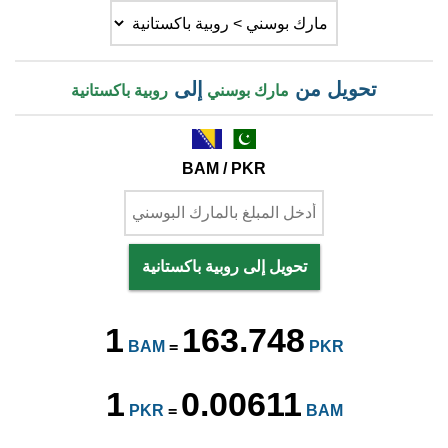
تحويل من
إلى
مارك بوسني
روبية باكستانية
BAM / PKR
تحويل إلى روبية باكستانية
1
163.748
BAM
=
PKR
1
0.00611
PKR
=
BAM