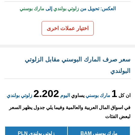
العكس: تحويل من
زلوتي بولندي
إلى
مارك بوسني
اختيار عملات اخرى
سعر صرف المارك البوسني مقابل الزلوتي
البولندي
2.202
1
ان كل
مارك بوسني
يساوي
اليوم
زلوتي بولندي
في اسواق المال العربية والعالمية وفيما يلي جدول يظهر السعر
لبعض الفئات
مارك بوسني BAM
زلوتي بولندي PLN