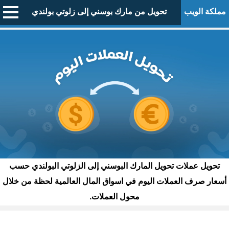
مملكة الويب
تحويل من مارك بوسني إلى زلوتي بولندي
تحويل عملات تحويل المارك البوسني إلى الزلوتي البولندي حسب
أسعار صرف العملات اليوم في اسواق المال العالمية لحظة من خلال
محول العملات.