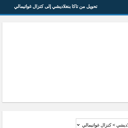
تحويل من تاكا بنغلاديشي إلى كتزال غواتيمالي