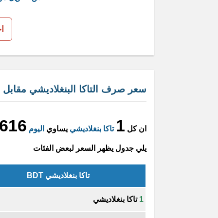
ا
سعر صرف التاكا البنغلاديشي مقابل ال
0616
1
ان كل
تاكا بنغلاديشي
يساوي
اليوم
يلي جدول يظهر السعر لبعض الفئات
تاكا بنغلاديشي BDT
1
تاكا بنغلاديشي