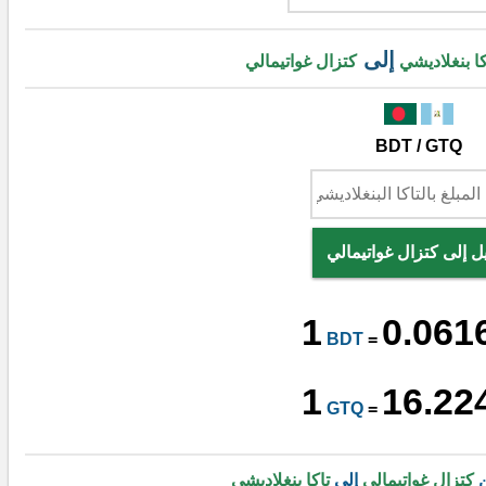
إلى
كا بنغلاديشي
كتزال غواتيمالي
BDT / GTQ
ل إلى كتزال غواتيمالي
1
0.061
BDT
=
1
16.22
GTQ
=
ن
كتزال غواتيمالي
إلى
تاكا بنغلاديشي