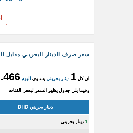
ا
سعر صرف الدينار البحريني مقابل ال
3.466
1
ان كل
دينار بحريني
يساوي
اليوم
وفيما يلي جدول يظهر السعر لبعض الفئات
دينار بحريني BHD
1
دينار بحريني