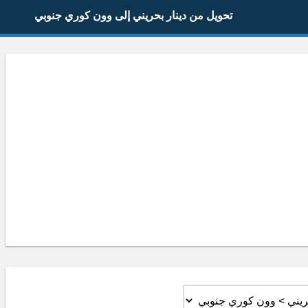
تحويل من دينار بحريني إلى وون كوري جنوبي