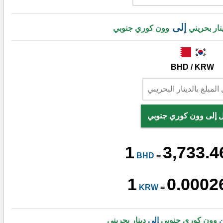
إلى
نار بحريني
وون كوري جنوبي
BHD / KRW
ل إلى وون كوري جنوبي
1
3,733.4
BHD
=
1
0.0002
KRW
=
ن
وون كوري جنوبي
إلى
دينار بحريني