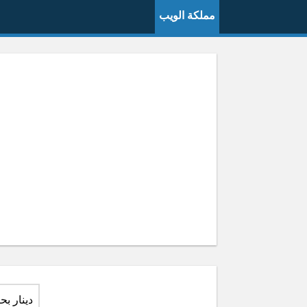
مملكة الويب