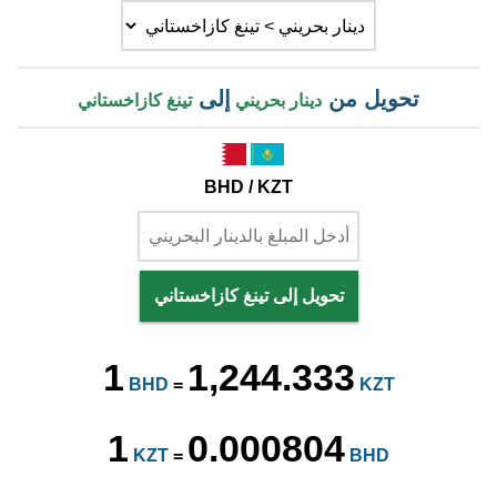
تحويل من
إلى
دينار بحريني
تينغ كازاخستاني
BHD / KZT
تحويل إلى تينغ كازاخستاني
1
1,244.333
BHD
=
KZT
1
0.000804
KZT
=
BHD