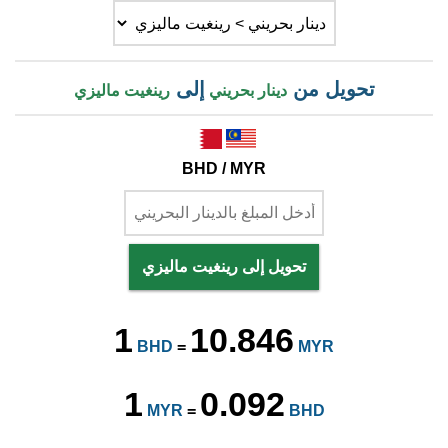
تحويل من
إلى
دينار بحريني
رينغيت ماليزي
BHD / MYR
تحويل إلى رينغيت ماليزي
1
10.846
BHD
=
MYR
1
0.092
MYR
=
BHD