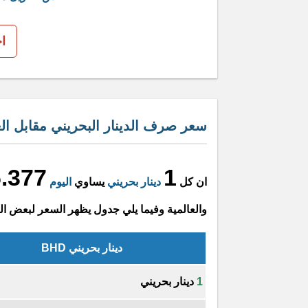
ا
سعر صرف الدينار البحريني مقابل الغ
.377
1
ان كل
دينار بحريني
يساوي
اليوم
والعالمية وفيما يلي جدول يظهر السعر لبعض ال
دينار بحريني BHD
1
دينار بحريني