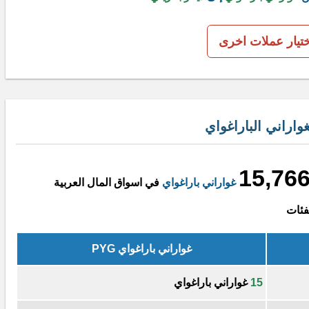
ختيار عملات اخرى
واراني الباراغواي
15,766
غواراني باراغواي
في اسواق المال العربية
فئات
غواراني باراغواي PYG
15
غواراني باراغواي