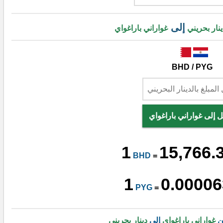
إلى
ينار بحريني
غواراني باراغواي
BHD / PYG
ل إلى غواراني باراغواي
1
15,766.
BHD
=
1
0.00006
PYG
=
ن
غواراني باراغواي
إلى
دينار بحريني