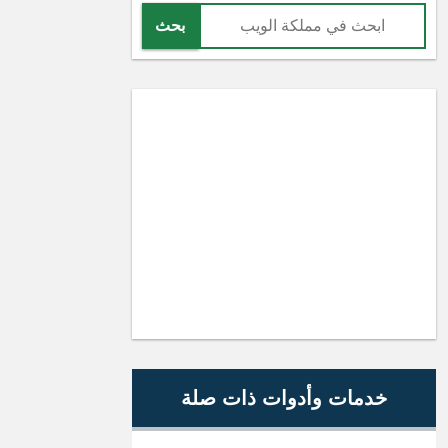
بحث
خدمات وأدوات ذات صلة