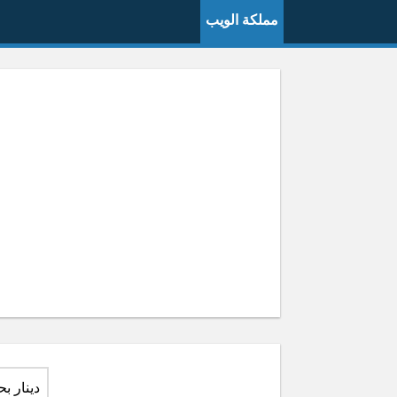
مملكة الويب