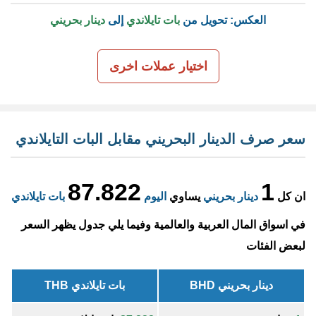
العكس: تحويل من
بات تايلاندي
إلى
دينار بحريني
اختيار عملات اخرى
سعر صرف الدينار البحريني مقابل البات التايلاندي
87.822
1
ان كل
دينار بحريني
يساوي
اليوم
بات تايلاندي
في اسواق المال العربية والعالمية وفيما يلي جدول يظهر السعر
لبعض الفئات
دينار بحريني BHD
بات تايلاندي THB