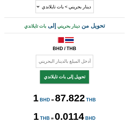
تحويل من
إلى
دينار بحريني
بات تايلاندي
BHD / THB
تحويل إلى بات تايلاندي
1
87.822
BHD
=
THB
1
0.0114
THB
=
BHD