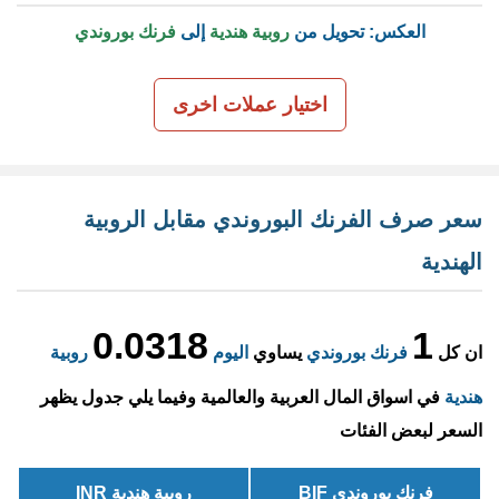
العكس: تحويل من
روبية هندية
إلى
فرنك بوروندي
اختيار عملات اخرى
سعر صرف الفرنك البوروندي مقابل الروبية
الهندية
0.0318
1
ان كل
فرنك بوروندي
يساوي
اليوم
روبية
هندية
في اسواق المال العربية والعالمية وفيما يلي جدول يظهر
السعر لبعض الفئات
فرنك بوروندي BIF
روبية هندية INR