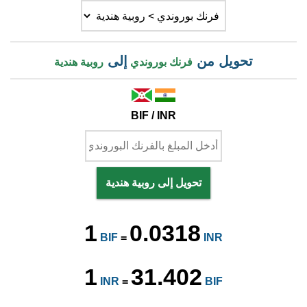
تحويل من
إلى
فرنك بوروندي
روبية هندية
BIF / INR
تحويل إلى روبية هندية
1
0.0318
BIF
=
INR
1
31.402
INR
=
BIF