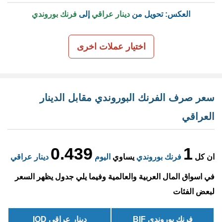
العكس: تحويل من
دينار عراقي
إلى
فرنك بوروندي
اختيار عملات اخرى
سعر صرف الفرنك البوروندي مقابل الدينار
العراقي
0.439
1
ان كل
فرنك بوروندي
يساوي
اليوم
دينار عراقي
في اسواق المال العربية والعالمية وفيما يلي جدول يظهر السعر
لبعض الفئات
فرنك بوروندي BIF
دينار عراقي IQD