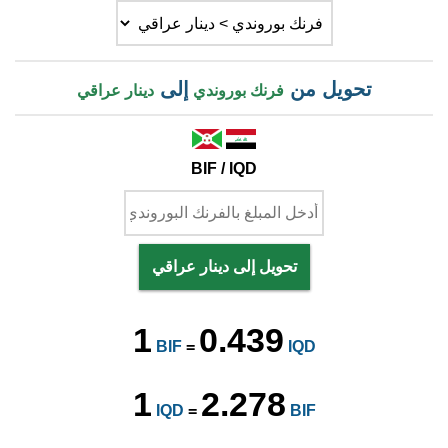
تحويل من
إلى
فرنك بوروندي
دينار عراقي
BIF / IQD
تحويل إلى دينار عراقي
1
0.439
BIF
=
IQD
1
2.278
IQD
=
BIF