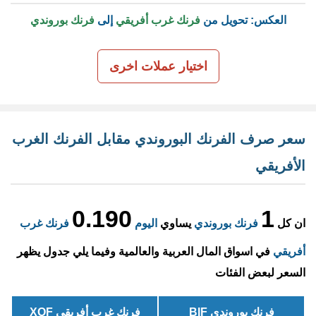
العكس: تحويل من
فرنك غرب أفريقي
إلى
فرنك بوروندي
اختيار عملات اخرى
سعر صرف الفرنك البوروندي مقابل الفرنك الغرب
الأفريقي
0.190
1
ان كل
فرنك بوروندي
يساوي
اليوم
فرنك غرب
أفريقي
في اسواق المال العربية والعالمية وفيما يلي جدول يظهر
السعر لبعض الفئات
فرنك بوروندي BIF
فرنك غرب أفريقي XOF