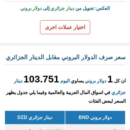
العكس: تحويل من
دينار جزائري
إلى
دولار بروني
اختيار عملات اخرى
سعر صرف الدولار البروني مقابل الدينار الجزائري
103.751
1
ان كل
دولار بروني
يساوي
اليوم
دينار
جزائري
في اسواق المال العربية والعالمية وفيما يلي جدول يظهر
السعر لبعض الفئات
دولار بروني BND
دينار جزائري DZD