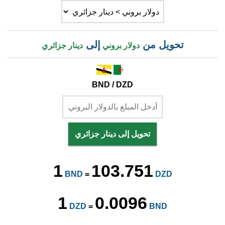
تحويل من
إلى
دولار بروني
دينار جزائري
BND / DZD
تحويل إلى دينار جزائري
1
103.751
BND
=
DZD
1
0.0096
DZD
=
BND