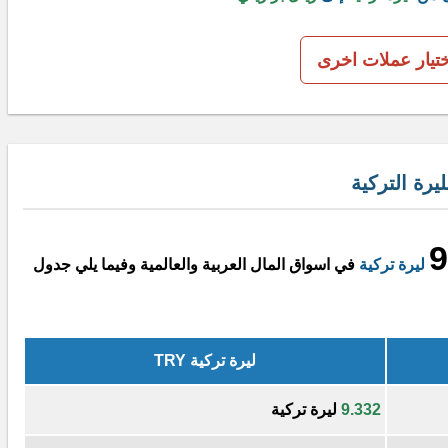
ختيار عملات اخرى
رة التركية
9
ليرة تركية
في اسواق المال العربية والعالمية وفيما يلي جدول
ليرة تركية TRY
9.332
ليرة تركية