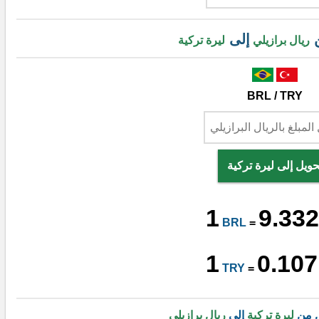
ن
إلى
ريال برازيلي
ليرة تركية
BRL / TRY
حويل إلى ليرة تركية
1
9.332
BRL
=
1
0.107
TRY
=
ل من
ليرة تركية
إلى
ريال برازيلي