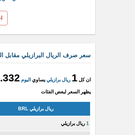
ا
سعر صرف الريال البرازيلي مقابل اللي
.332
1
ان كل
ريال برازيلي
يساوي
اليوم
يظهر السعر لبعض الفئات
ريال برازيلي BRL
1
ريال برازيلي