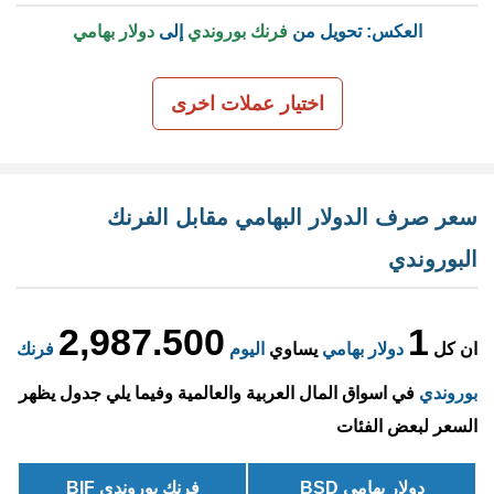
العكس: تحويل من
فرنك بوروندي
إلى
دولار بهامي
اختيار عملات اخرى
سعر صرف الدولار البهامي مقابل الفرنك
البوروندي
2,987.500
1
ان كل
دولار بهامي
يساوي
اليوم
فرنك
بوروندي
في اسواق المال العربية والعالمية وفيما يلي جدول يظهر
السعر لبعض الفئات
دولار بهامي BSD
فرنك بوروندي BIF