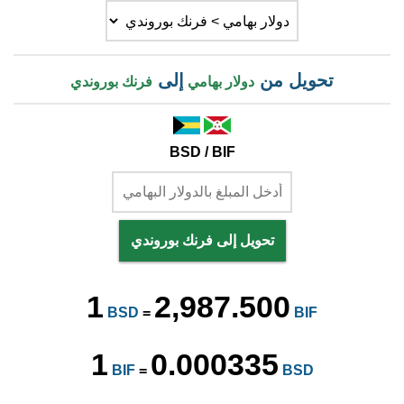
تحويل من
إلى
دولار بهامي
فرنك بوروندي
BSD / BIF
تحويل إلى فرنك بوروندي
1
2,987.500
BSD
=
BIF
1
0.000335
BIF
=
BSD