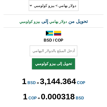
تحويل من
إلى
دولار بهامي
بيزو كولومبي
BSD / COP
تحويل إلى بيزو كولومبي
1
3,144.364
BSD
=
COP
1
0.000318
COP
=
BSD