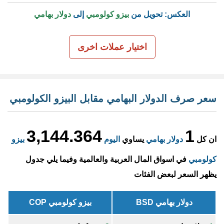
العكس: تحويل من
بيزو كولومبي
إلى
دولار بهامي
اختيار عملات اخرى
سعر صرف الدولار البهامي مقابل البيزو الكولومبي
3,144.364
1
ان كل
دولار بهامي
يساوي
اليوم
بيزو
كولومبي
في اسواق المال العربية والعالمية وفيما يلي جدول
يظهر السعر لبعض الفئات
دولار بهامي BSD
بيزو كولومبي COP