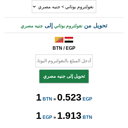
تحويل من
إلى
نغولتروم بوتاني
جنيه مصري
BTN / EGP
تحويل إلى جنيه مصري
1
0.523
BTN
=
EGP
1
1.913
EGP
=
BTN