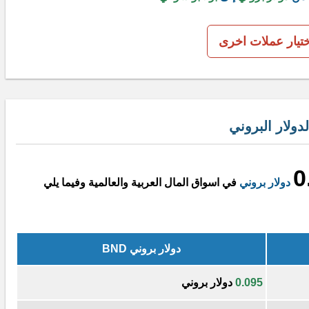
ختيار عملات اخرى
دولار البروني
0
دولار بروني
في اسواق المال العربية والعالمية وفيما يلي
دولار بروني BND
0.095
دولار بروني