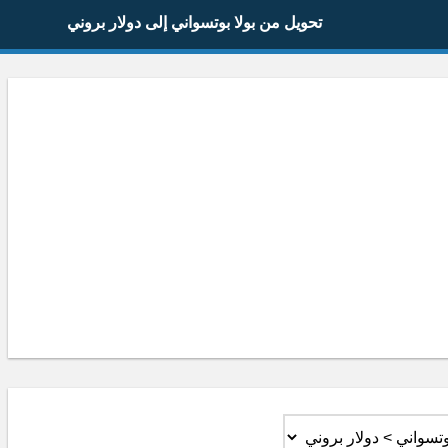
تحويل من بولا بوتسواني إلى دولار بروني