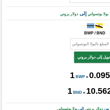
إلى
بولا بوتسواني
دولار بروني
BWP / BND
ويل إلى دولار بروني
1
0.095
BWP
=
1
10.56
BND
=
 من
دولار بروني
إلى
بولا بوتسواني