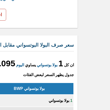
ا
سعر صرف البولا البوتسواني مقابل ال
.095
1
ان كل
بولا بوتسواني
يساوي
اليوم
جدول يظهر السعر لبعض الفئات
بولا بوتسواني BWP
1
بولا بوتسواني