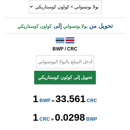
تحويل من
إلى
بولا بوتسواني
كولون كوستاريكي
BWP / CRC
تحويل إلى كولون كوستاريكي
1
33.561
BWP
=
CRC
1
0.0298
CRC
=
BWP