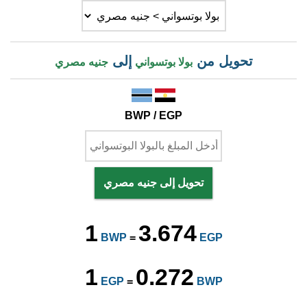
تحويل من
إلى
بولا بوتسواني
جنيه مصري
BWP / EGP
تحويل إلى جنيه مصري
1
3.674
BWP
=
EGP
1
0.272
EGP
=
BWP