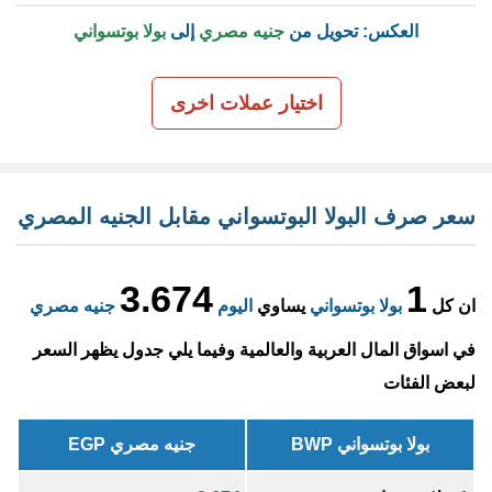
العكس: تحويل من
جنيه مصري
إلى
بولا بوتسواني
اختيار عملات اخرى
سعر صرف البولا البوتسواني مقابل الجنيه المصري
3.674
1
ان كل
بولا بوتسواني
يساوي
اليوم
جنيه مصري
في اسواق المال العربية والعالمية وفيما يلي جدول يظهر السعر
لبعض الفئات
بولا بوتسواني BWP
جنيه مصري EGP