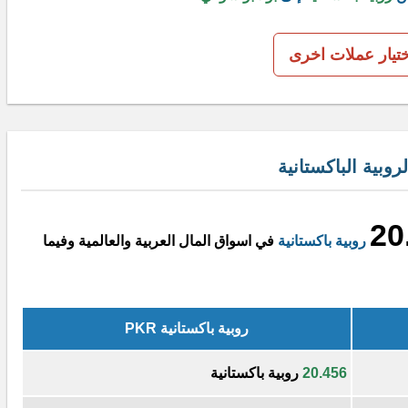
ختيار عملات اخرى
وبية الباكستانية
20
روبية باكستانية
في اسواق المال العربية والعالمية وفيما
روبية باكستانية PKR
20.456
روبية باكستانية