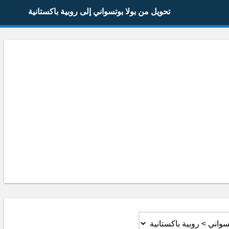
تحويل من بولا بوتسواني إلى روبية باكستانية