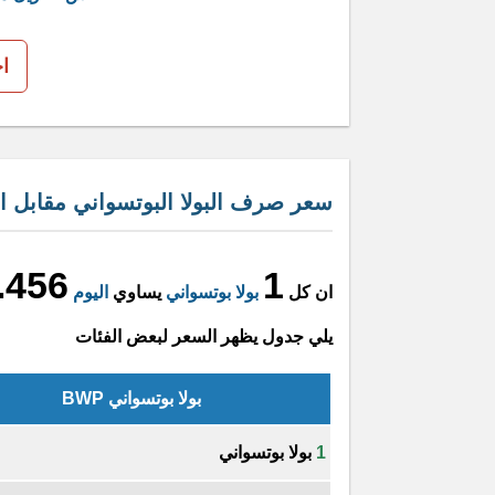
ا
سعر صرف البولا البوتسواني مقابل الر
.456
1
ان كل
بولا بوتسواني
يساوي
اليوم
يلي جدول يظهر السعر لبعض الفئات
بولا بوتسواني BWP
1
بولا بوتسواني