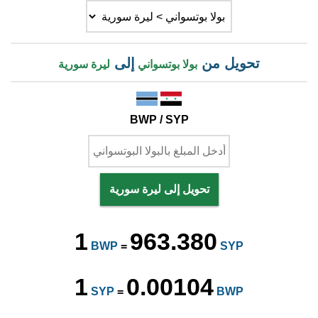
تحويل من
إلى
بولا بوتسواني
ليرة سورية
BWP / SYP
تحويل إلى ليرة سورية
1
963.380
BWP
=
SYP
1
0.00104
SYP
=
BWP