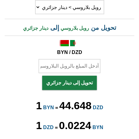
تحويل من
إلى
روبل بلاروسي
دينار جزائري
BYN / DZD
تحويل إلى دينار جزائري
1
44.648
BYN
=
DZD
1
0.0224
DZD
=
BYN