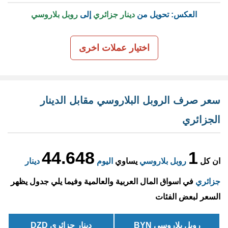
العكس: تحويل من
دينار جزائري
إلى
روبل بلاروسي
اختيار عملات اخرى
سعر صرف الروبل البلاروسي مقابل الدينار
الجزائري
44.648
1
ان كل
روبل بلاروسي
يساوي
اليوم
دينار
جزائري
في اسواق المال العربية والعالمية وفيما يلي جدول يظهر
السعر لبعض الفئات
روبل بلاروسي BYN
دينار جزائري DZD