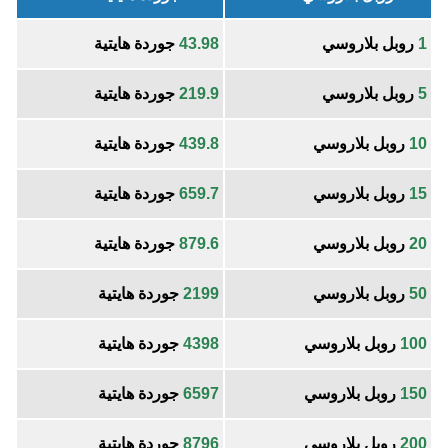
1
روبل بلاروسي
43.98
جوردة هايتية
5
روبل بلاروسي
219.9
جوردة هايتية
10
روبل بلاروسي
439.8
جوردة هايتية
15
روبل بلاروسي
659.7
جوردة هايتية
20
روبل بلاروسي
879.6
جوردة هايتية
50
روبل بلاروسي
2199
جوردة هايتية
100
روبل بلاروسي
4398
جوردة هايتية
150
روبل بلاروسي
6597
جوردة هايتية
200
روبل بلاروسي
8796
جوردة هايتية