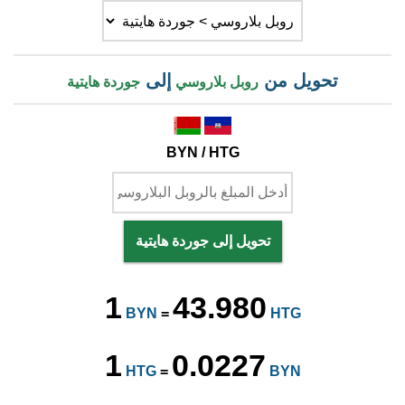
تحويل من
إلى
روبل بلاروسي
جوردة هايتية
BYN / HTG
تحويل إلى جوردة هايتية
1
43.980
BYN
=
HTG
1
0.0227
HTG
=
BYN