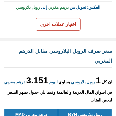
العكس: تحويل من
درهم مغربي
إلى
روبل بلاروسي
اختيار عملات اخرى
سعر صرف الروبل البلاروسي مقابل الدرهم
المغربي
3.151
1
ان كل
روبل بلاروسي
يساوي
اليوم
درهم مغربي
في اسواق المال العربية والعالمية وفيما يلي جدول يظهر السعر
لبعض الفئات
روبل بلاروسي BYN
درهم مغربي MAD