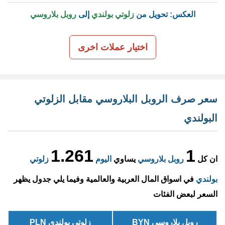
العكس: تحويل من
زلوتي بولندي
إلى
روبل بلاروسي
اختيار عملات اخرى
سعر صرف الروبل البلاروسي مقابل الزلوتي
البولندي
1.261
1
ان كل
روبل بلاروسي
يساوي
اليوم
زلوتي
بولندي
في اسواق المال العربية والعالمية وفيما يلي جدول يظهر
السعر لبعض الفئات
روبل بلاروسي BYN
زلوتي بولندي PLN