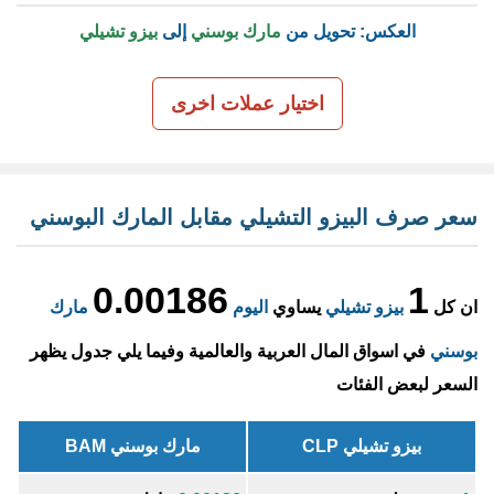
العكس: تحويل من
مارك بوسني
إلى
بيزو تشيلي
اختيار عملات اخرى
سعر صرف البيزو التشيلي مقابل المارك البوسني
0.00186
1
ان كل
بيزو تشيلي
يساوي
اليوم
مارك
بوسني
في اسواق المال العربية والعالمية وفيما يلي جدول يظهر
السعر لبعض الفئات
بيزو تشيلي CLP
مارك بوسني BAM