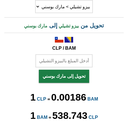
تحويل من
إلى
بيزو تشيلي
مارك بوسني
CLP / BAM
تحويل إلى مارك بوسني
1
0.00186
CLP
=
BAM
1
538.743
BAM
=
CLP