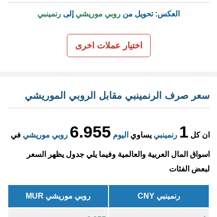
العكس: تحويل من
روبي موريشي
إلى
رنمينبي
اختيار عملات اخرى
سعر صرف الرنمينبي مقابل الروبي الموريشي
6.955
1
ان كل
رنمينبي
يساوي
اليوم
روبي موريشي
في
اسواق المال العربية والعالمية وفيما يلي جدول يظهر السعر
لبعض الفئات
رنمينبي CNY
روبي موريشي MUR