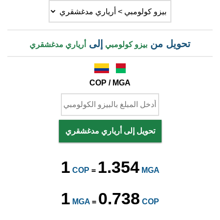
تحويل من
إلى
بيزو كولومبي
أرياري مدغشقري
COP / MGA
تحويل إلى أرياري مدغشقري
1
1.354
COP
=
MGA
1
0.738
MGA
=
COP