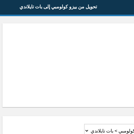
تحويل من بيزو كولومبي إلى بات تايلاندي