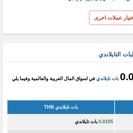
ختيار عملات اخرى
ات التايلاندي
0.
بات تايلاندي
في اسواق المال العربية والعالمية وفيما يلي
بات تايلاندي THB
0.0105
بات تايلاندي