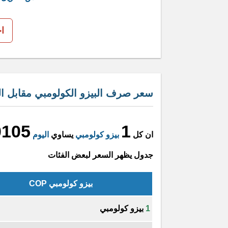
ا
سعر صرف البيزو الكولومبي مقابل الب
0105
1
ان كل
بيزو كولومبي
يساوي
اليوم
جدول يظهر السعر لبعض الفئات
بيزو كولومبي COP
1
بيزو كولومبي