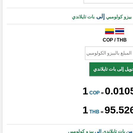
إلى
بيزو كولومبي
بات تايلاندي
COP / THB
ويل إلى بات تايلاندي
1
0.010
COP
=
1
95.52
THB
=
 من
بات تايلاندي
إلى
بيزو كولومبي