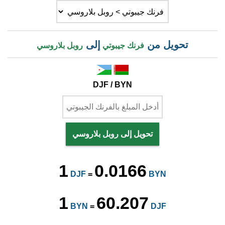
تحويل من
إلى
فرنك جيبوتي
روبل بلاروسي
DJF / BYN
تحويل إلى روبل بلاروسي
1
0.0166
DJF
=
BYN
1
60.207
BYN
=
DJF