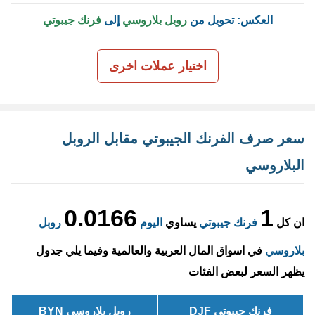
العكس: تحويل من
روبل بلاروسي
إلى
فرنك جيبوتي
اختيار عملات اخرى
سعر صرف الفرنك الجيبوتي مقابل الروبل
البلاروسي
0.0166
1
ان كل
فرنك جيبوتي
يساوي
اليوم
روبل
بلاروسي
في اسواق المال العربية والعالمية وفيما يلي جدول
يظهر السعر لبعض الفئات
فرنك جيبوتي DJF
روبل بلاروسي BYN