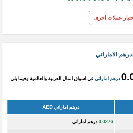
ختيار عملات اخرى
رهم الاماراتي
0.
درهم اماراتي
في اسواق المال العربية والعالمية وفيما يلي
درهم اماراتي AED
0.0276
درهم اماراتي