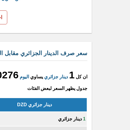
ا
سعر صرف الدينار الجزائري مقابل الد
0276
1
ان كل
دينار جزائري
يساوي
اليوم
جدول يظهر السعر لبعض الفئات
دينار جزائري DZD
1
دينار جزائري