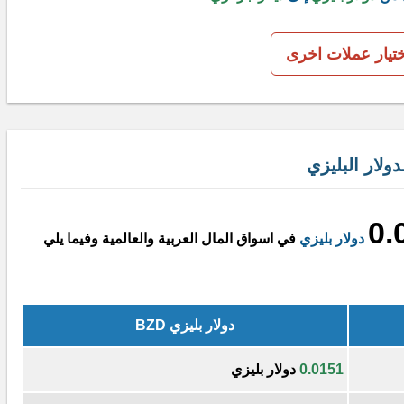
ختيار عملات اخرى
ولار البليزي
0.
دولار بليزي
في اسواق المال العربية والعالمية وفيما يلي
دولار بليزي BZD
0.0151
دولار بليزي