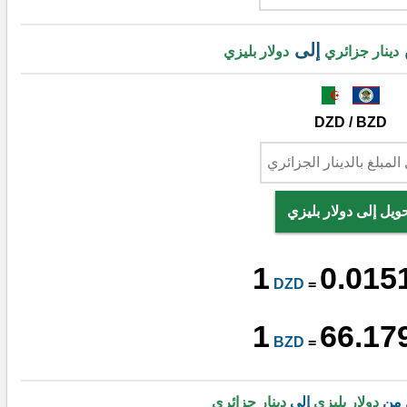
إلى
دينار جزائري
دولار بليزي
DZD / BZD
ويل إلى دولار بليزي
1
0.015
DZD
=
1
66.17
BZD
=
 من
دولار بليزي
إلى
دينار جزائري