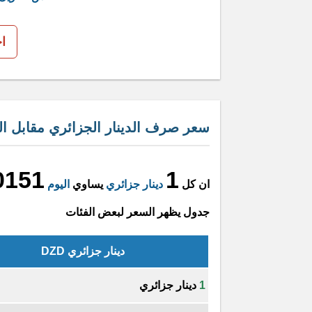
ا
سعر صرف الدينار الجزائري مقابل الد
0151
1
ان كل
دينار جزائري
يساوي
اليوم
جدول يظهر السعر لبعض الفئات
دينار جزائري DZD
1
دينار جزائري