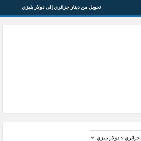
تحويل من دينار جزائري إلى دولار بليزي